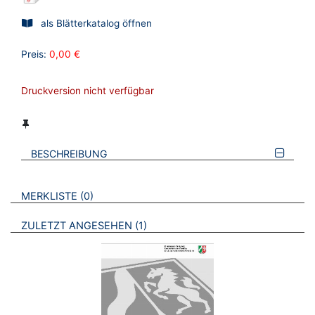
als Blätterkatalog öffnen
Preis:
0,00 €
Druckversion nicht verfügbar
BESCHREIBUNG
VERWEISE AUF VERMERKTE- ODER ZULETZT ANGESEHENE
BROSCHÜREN
MERKLISTE
0
BROSCHÜREN
ZULETZT ANGESEHEN
1