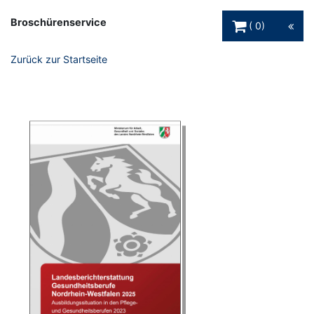
Warenkorb Schaltfl
Broschürenservice
0
Zurück zur Startseite