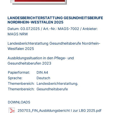
BROSCHÜRE:
LANDESBERICHTERSTATTUNG GESUNDHEITSBERUFE
NORDRHEIN-WESTFALEN 2025
Datum:
03.07.2025
/ Art.-Nr.:
MAGS-7002
/ Anbieter:
MAGS NRW
Landesberichterstattung Gesundheitsberufe Nordrhein-
Westfalen 2025
Ausbildungssituation in den Pflege- und
Gesundheitsberufen 2023
Papierformat:
DIN A4
Sprache:
Deutsch
Themenbereich:
Landesberichterstattung.
Themenbereich:
Gesundheitsberufe
DOWNLOADS
250703_FIN_Ausbildungsbericht I zur LBG 2025.pdf