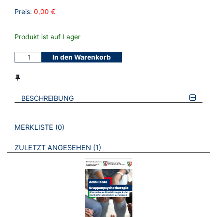
Preis:
0,00 €
Produkt ist auf Lager
In den Warenkorb
BESCHREIBUNG
VERWEISE AUF VERMERKTE- ODER ZULETZT ANGESEHENE
BROSCHÜREN
MERKLISTE
0
BROSCHÜREN
ZULETZT ANGESEHEN
1