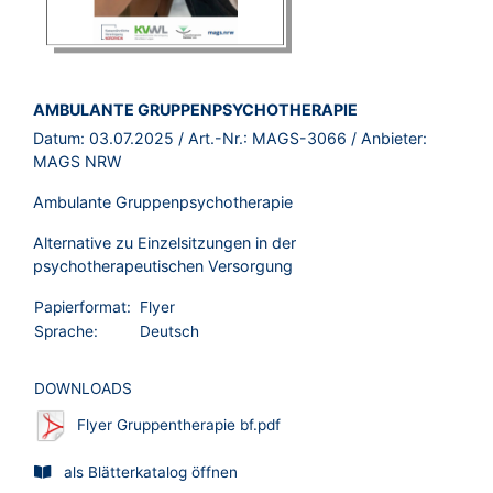
BROSCHÜRE:
AMBULANTE GRUPPENPSYCHOTHERAPIE
Datum:
03.07.2025
/ Art.-Nr.:
MAGS-3066
/ Anbieter:
MAGS NRW
Ambulante Gruppenpsychotherapie
Alternative zu Einzelsitzungen in der
psychotherapeutischen Versorgung
Papierformat:
Flyer
Sprache:
Deutsch
DOWNLOADS
Flyer Gruppentherapie bf.pdf
als Blätterkatalog öffnen