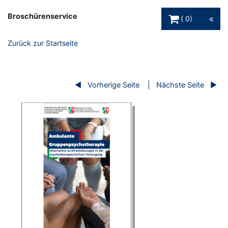
Warenkorb Schaltfl
Broschürenservice
0
Zurück zur Startseite
Vorherige Seite
Nächste Seite