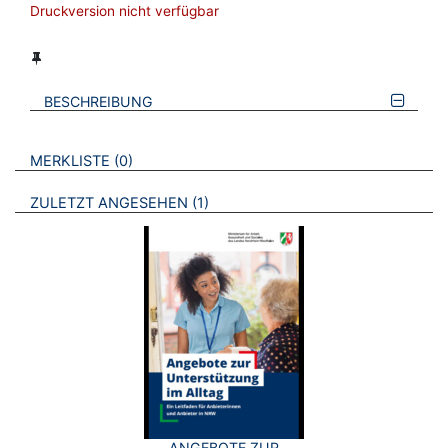
Druckversion nicht verfügbar
BESCHREIBUNG
VERWEISE AUF VERMERKTE- ODER ZULETZT ANGESEHENE
BROSCHÜREN
MERKLISTE
0
BROSCHÜREN
ZULETZT ANGESEHEN
1
ANGEBOTE ZUR