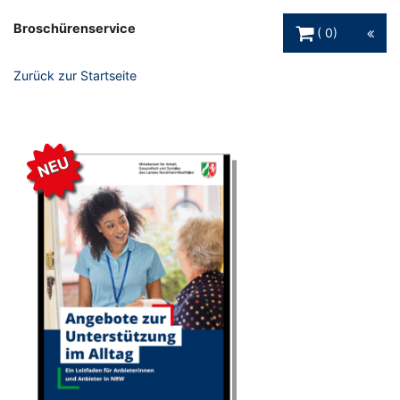
Warenkorb Schaltfl
Broschürenservice
0
Zurück zur Startseite
NEU