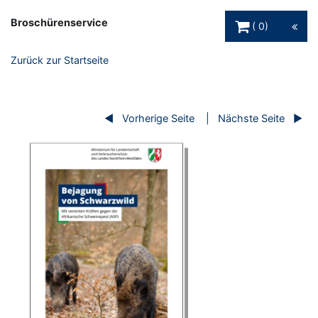
Warenkorb Schaltfl
Broschürenservice
0
Zurück zur Startseite
Vorherige Seite
Nächste Seite