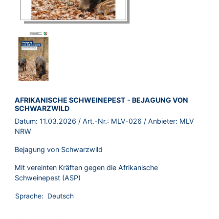
BROSCHÜRE:
AFRIKANISCHE SCHWEINEPEST - BEJAGUNG VON
SCHWARZWILD
Datum:
11.03.2026
/ Art.-Nr.:
MLV-026
/ Anbieter:
MLV
NRW
Bejagung von Schwarzwild
Mit vereinten Kräften gegen die Afrikanische
Schweinepest (ASP)
Sprache:
Deutsch