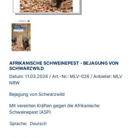
BROSCHÜRE:
AFRIKANISCHE SCHWEINEPEST - BEJAGUNG VON
SCHWARZWILD
Datum:
11.03.2026
/ Art.-Nr.:
MLV-026
/ Anbieter:
MLV
NRW
Bejagung von Schwarzwild
Mit vereinten Kräften gegen die Afrikanische
Schweinepest (ASP)
Sprache:
Deutsch