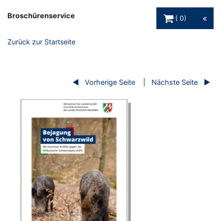
Warenkorb Schaltfl
Broschürenservice
0
Zurück zur Startseite
Vorherige Seite
Nächste Seite