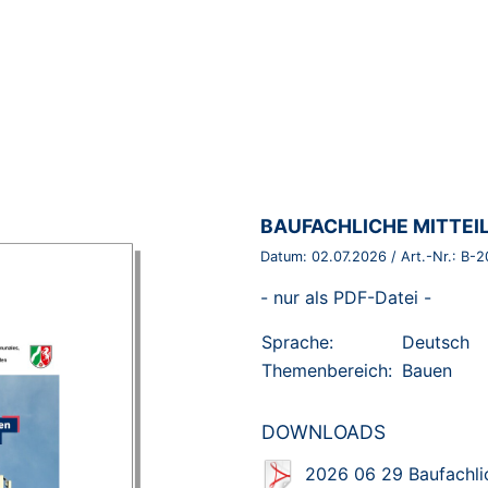
BROSCHÜRE:
BAUFACHLICHE MITTEI
Datum:
02.07.2026
/ Art.-Nr.:
B-2
- nur als PDF-Datei -
Sprache:
Deutsch
Themenbereich:
Bauen
DOWNLOADS
2026 06 29 Baufachlic