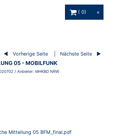
Warenkorb Schaltfläche
0
Vorherige Seite
Nächste Seite
LUNG 05 - MOBILFUNK
020702
/ Anbieter:
MHKBD NRW
he Mitteilung 05 BFM_final.pdf