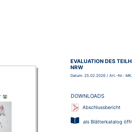
BROSCHÜRE:
EVALUATION DES TEIL
NRW
Datum:
25.02.2026
/ Art.-Nr.:
MK
DOWNLOADS
Abschlussbericht
als Blätterkatalog öff