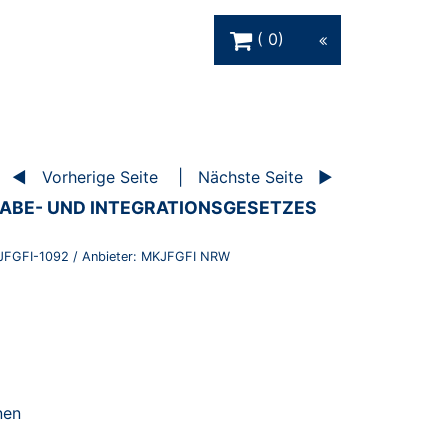
Warenkorb Schaltfläche
0
Vorherige Seite
Nächste Seite
HABE- UND INTEGRATIONSGESETZES
JFGFI-1092
/ Anbieter:
MKJFGFI NRW
nen