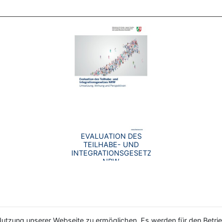
EVALUATION DES
TEILHABE- UND
INTEGRATIONSGESETZES
NRW
utzung unserer Webseite zu ermöglichen. Es werden für den Betrie