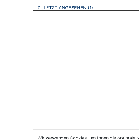
BROSCHÜREN
ZULETZT ANGESEHEN
1
Wir verwenden Cookies, um Ihnen die optimale N