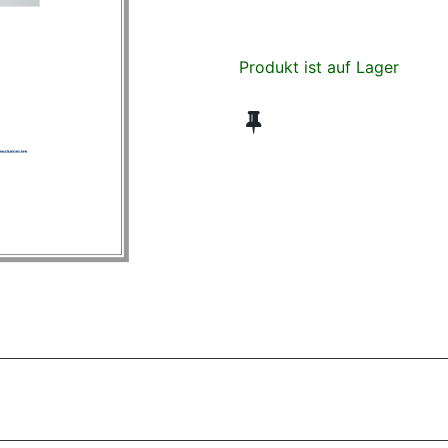
Produkt ist auf Lager
ZT ANGESEHENE BROSCHÜREN