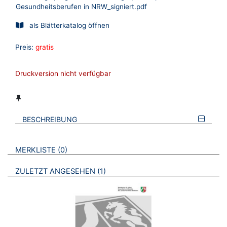
Gesundheitsberufen in NRW_signiert.pdf
als Blätterkatalog öffnen
Preis:
gratis
Druckversion nicht verfügbar
BESCHREIBUNG
VERWEISE AUF VERMERKTE- ODER ZULETZT ANGESEHENE
BROSCHÜREN
MERKLISTE
0
BROSCHÜREN
ZULETZT ANGESEHEN
1