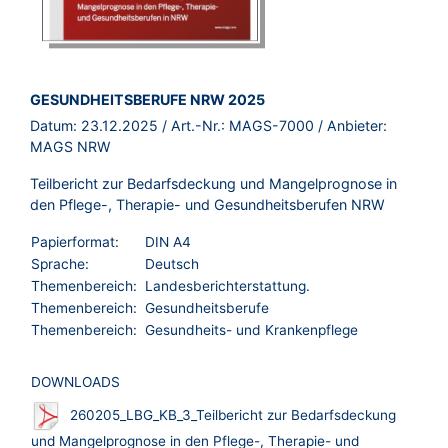
BROSCHÜRE:
GESUNDHEITSBERUFE NRW 2025
Datum:
23.12.2025
/ Art.-Nr.:
MAGS-7000
/ Anbieter:
MAGS NRW
Teilbericht zur Bedarfsdeckung und Mangelprognose in
den Pflege-, Therapie- und Gesundheitsberufen NRW
Papierformat:
DIN A4
Sprache:
Deutsch
Themenbereich:
Landesberichterstattung.
Themenbereich:
Gesundheitsberufe
Themenbereich:
Gesundheits- und Krankenpflege
DOWNLOADS
260205_LBG_KB_3_Teilbericht zur Bedarfsdeckung
und Mangelprognose in den Pflege-, Therapie- und