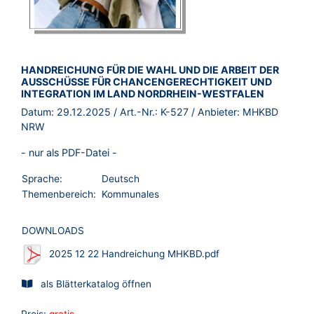
BROSCHÜRE:
HANDREICHUNG FÜR DIE WAHL UND DIE ARBEIT DER
AUSSCHÜSSE FÜR CHANCENGERECHTIGKEIT UND
INTEGRATION IM LAND NORDRHEIN-WESTFALEN
Datum:
29.12.2025
/ Art.-Nr.:
K-527
/ Anbieter:
MHKBD
NRW
- nur als PDF-Datei -
Sprache:
Deutsch
Themenbereich:
Kommunales
DOWNLOADS
2025 12 22 Handreichung MHKBD.pdf
als Blätterkatalog öffnen