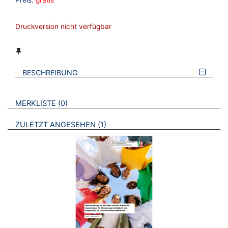
Preis:
gratis
Druckversion nicht verfügbar
BESCHREIBUNG
VERWEISE AUF VERMERKTE- ODER ZULETZT ANGESEHENE
BROSCHÜREN
MERKLISTE
0
BROSCHÜREN
ZULETZT ANGESEHEN
1