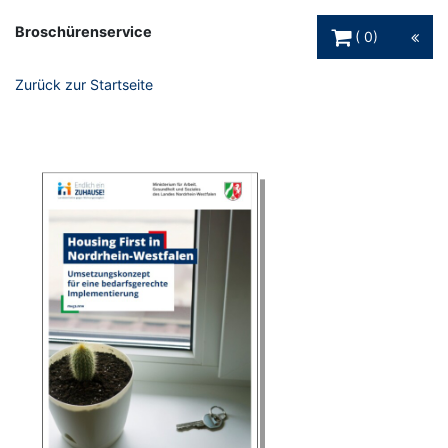
Warenkorb Schaltfl
Broschürenservice
0
Zurück zur Startseite