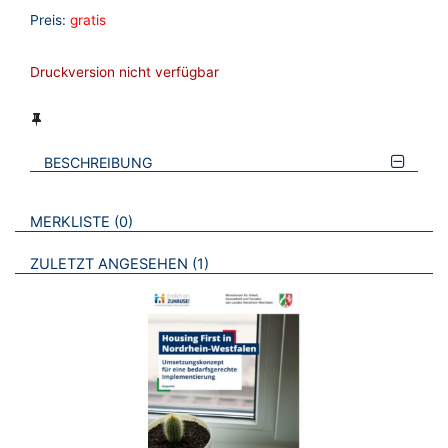
Preis:
gratis
Druckversion nicht verfügbar
BESCHREIBUNG
VERWEISE AUF VERMERKTE- ODER ZULETZT ANGESEHENE
BROSCHÜREN
MERKLISTE
0
BROSCHÜREN
ZULETZT ANGESEHEN
1