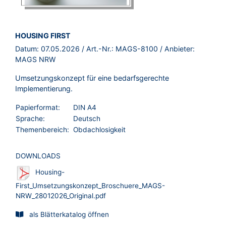
BROSCHÜRE:
HOUSING FIRST
Datum:
07.05.2026
/ Art.-Nr.:
MAGS-8100
/ Anbieter:
MAGS NRW
Umsetzungskonzept für eine bedarfsgerechte
Implementierung.
Papierformat:
DIN A4
Sprache:
Deutsch
Themenbereich:
Obdachlosigkeit
DOWNLOADS
Housing-
First_Umsetzungskonzept_Broschuere_MAGS-
NRW_28012026_Original.pdf
als Blätterkatalog öffnen