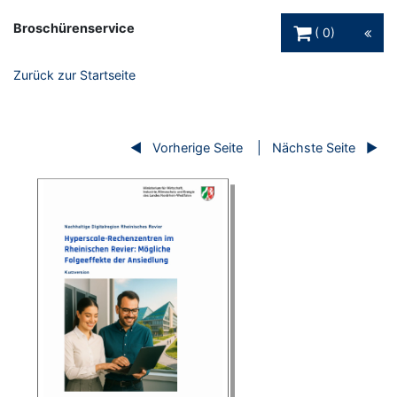
Warenkorb Schaltfl
Broschürenservice
0
Zurück zur Startseite
Vorherige Seite
Nächste Seite