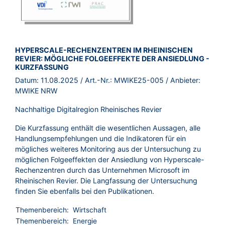
BROSCHÜRE:
HYPERSCALE-RECHENZENTREN IM RHEINISCHEN
REVIER: MÖGLICHE FOLGEEFFEKTE DER ANSIEDLUNG -
KURZFASSUNG
Datum:
11.08.2025
/ Art.-Nr.:
MWIKE25-005
/ Anbieter:
MWIKE NRW
Nachhaltige Digitalregion Rheinisches Revier
Die Kurzfassung enthält die wesentlichen Aussagen, alle
Handlungsempfehlungen und die Indikatoren für ein
mögliches weiteres Monitoring aus der Untersuchung zu
möglichen Folgeeffekten der Ansiedlung von Hyperscale-
Rechenzentren durch das Unternehmen Microsoft im
Rheinischen Revier. Die Langfassung der Untersuchung
finden Sie ebenfalls bei den Publikationen.
Themenbereich:
Wirtschaft
Themenbereich:
Energie