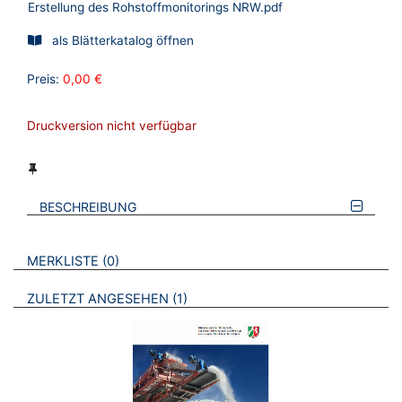
Erstellung des Rohstoffmonitorings NRW.pdf
als Blätterkatalog öffnen
Preis:
0,00 €
Druckversion nicht verfügbar
BESCHREIBUNG
VERWEISE AUF VERMERKTE- ODER ZULETZT ANGESEHENE
BROSCHÜREN
MERKLISTE
0
BROSCHÜREN
ZULETZT ANGESEHEN
1