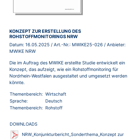
BROSCHÜRE:
KONZEPT ZUR ERSTELLUNG DES
ROHSTOFFMONITORINGS NRW
Datum:
16.05.2025
/ Art.-Nr.:
MWIKE25-026
/ Anbieter:
MWIKE NRW
Die im Auftrag des MWIKE erstellte Studie entwickelt ein
Konzept, das aufzeigt, wie ein Rohstoffmonitoring für
Nordrhein-Westfalen ausgestaltet und umgesetzt werden
könnte.
Themenbereich:
Wirtschaft
Sprache:
Deutsch
Themenbereich:
Rohstoff
DOWNLOADS
NRW_Konjunkturbericht_Sonderthema_Konzept zur