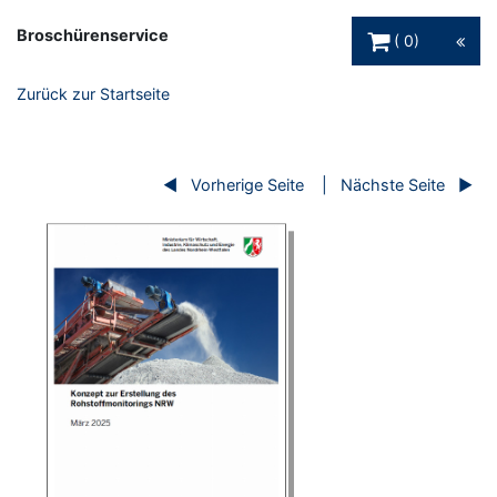
Warenkorb Schaltfl
Broschürenservice
0
Zurück zur Startseite
Vorherige Seite
Nächste Seite