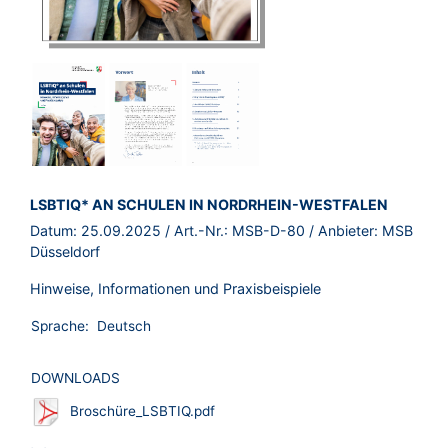
BROSCHÜRE:
LSBTIQ* AN SCHULEN IN NORDRHEIN-WESTFALEN
Datum:
25.09.2025
/ Art.-Nr.:
MSB-D-80
/ Anbieter:
MSB
Düsseldorf
Hinweise, Informationen und Praxisbeispiele
Sprache:
Deutsch
DOWNLOADS
Broschüre_LSBTIQ.pdf