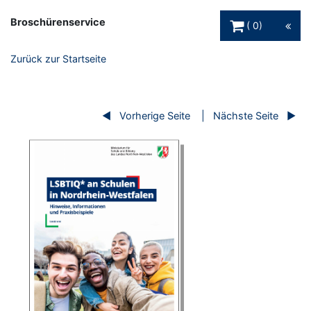
Warenkorb Schaltfl
Broschürenservice
0
Zurück zur Startseite
Vorherige Seite
Nächste Seite