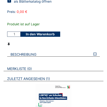
als Blätterkatalog öffnen
Preis:
0,00 €
Produkt ist auf Lager
In den Warenkorb
BESCHREIBUNG
VERWEISE AUF VERMERKTE- ODER ZULETZT ANGESEHENE
BROSCHÜREN
MERKLISTE
0
BROSCHÜREN
ZULETZT ANGESEHEN
1