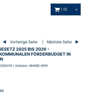
Warenkorb Schaltfläche
0
Vorherige Seite
Nächste Seite
SETZ 2025 BIS 2026 -
KOMMUNALEN FÖRDERBUDGET IN
EN
0260416
/ Anbieter:
MHKBD NRW
es