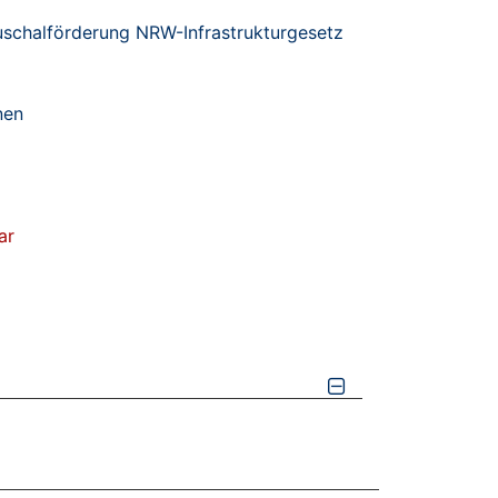
schalförderung NRW-Infrastrukturgesetz
nen
ar