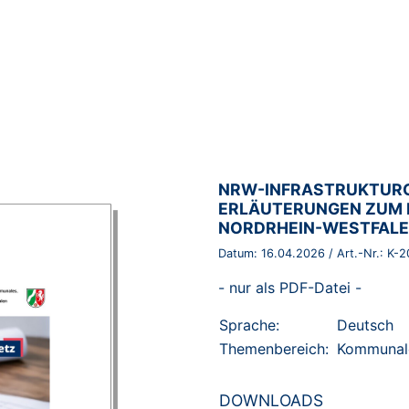
BROSCHÜRE:
NRW-INFRASTRUKTURGE
ERLÄUTERUNGEN ZUM 
NORDRHEIN-WESTFAL
Datum:
16.04.2026
/ Art.-Nr.:
K-2
- nur als PDF-Datei -
Sprache:
Deutsch
Themenbereich:
Kommunal
DOWNLOADS