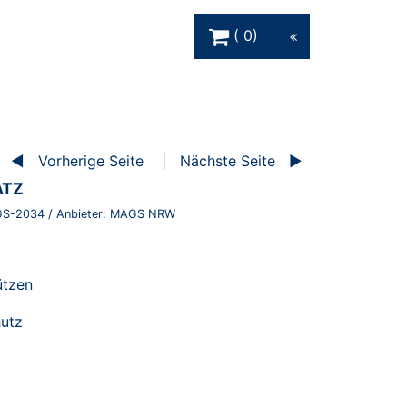
Warenkorb Schaltfläche
0
Vorherige Seite
Nächste Seite
ATZ
S-2034
/ Anbieter:
MAGS NRW
ützen
hutz