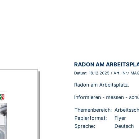
BROSCHÜRE:
RADON AM ARBEITSPL
Datum:
18.12.2025
/ Art.-Nr.:
MAG
Radon am Arbeitsplatz.
Informieren - messen - sch
Themenbereich:
Arbeitssc
Papierformat:
Flyer
Sprache:
Deutsch