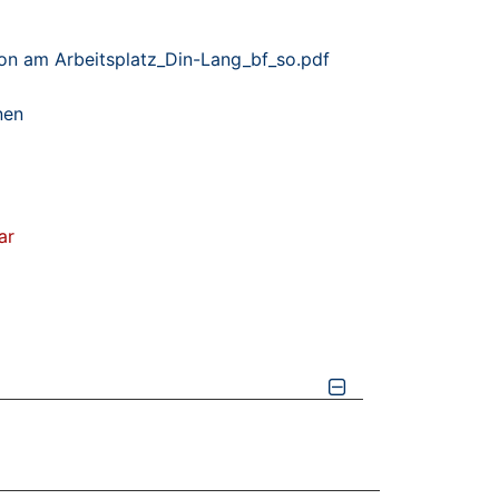
on am Arbeitsplatz_Din-Lang_bf_so.pdf
nen
ar