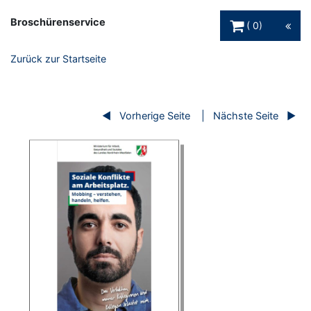
Warenkorb Schaltfl
Broschürenservice
0
Zurück zur Startseite
Vorherige Seite
Nächste Seite