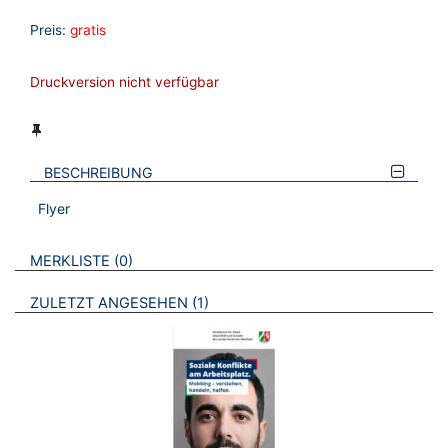
Preis:
gratis
Druckversion nicht verfügbar
BESCHREIBUNG
Flyer
VERWEISE AUF VERMERKTE- ODER ZULETZT ANGESEHENE
BROSCHÜREN
MERKLISTE
0
BROSCHÜREN
ZULETZT ANGESEHEN
1