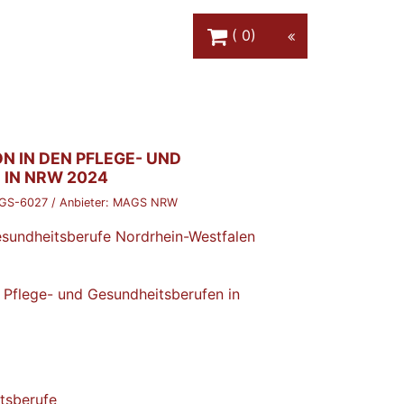
Warenkorb Schaltfläche
0
N IN DEN PFLEGE- UND
IN NRW 2024
GS-6027
/ Anbieter:
MAGS NRW
esundheitsberufe Nordrhein-Westfalen
n Pflege- und Gesundheitsberufen in
tsberufe