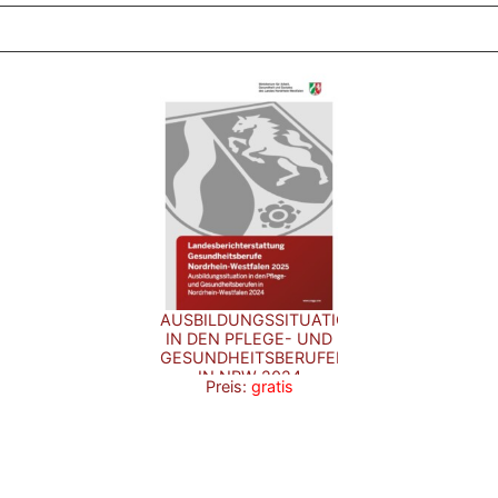
AUSBILDUNGSSITUATION
IN DEN PFLEGE- UND
GESUNDHEITSBERUFEN
IN NRW 2024
Preis:
gratis