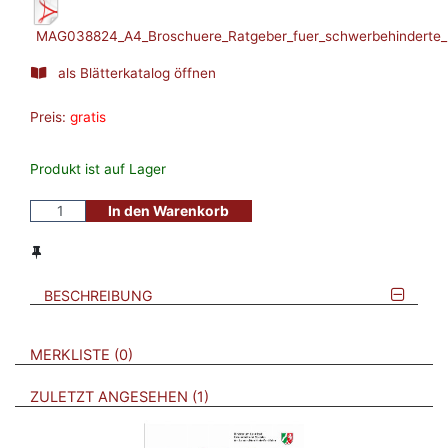
MAG038824_A4_Broschuere_Ratgeber_fuer_schwerbehinderte_
als Blätterkatalog öffnen
Preis:
gratis
Produkt ist auf Lager
In den Warenkorb
BESCHREIBUNG
VERWEISE AUF VERMERKTE- ODER ZULETZT ANGESEHENE
BROSCHÜREN
MERKLISTE
0
BROSCHÜREN
ZULETZT ANGESEHEN
1