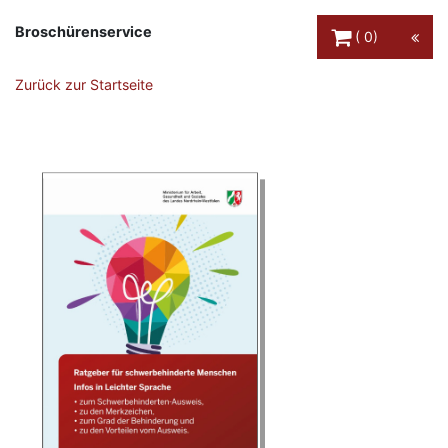
Warenkorb Schaltfl
Broschürenservice
0
Zurück zur Startseite