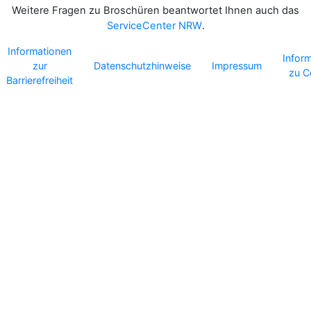
Weitere Fragen zu Broschüren beantwortet Ihnen auch das
ServiceCenter NRW
.
Informationen
Infor
zur
Datenschutzhinweise
Impressum
zu C
Barrierefreiheit