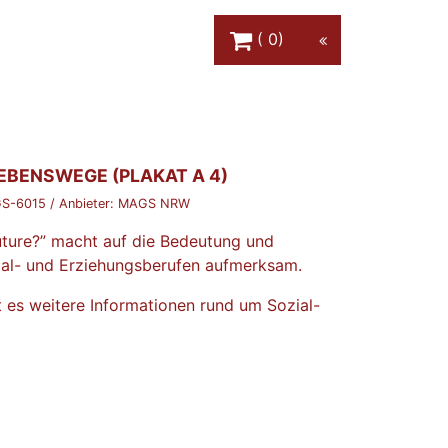
Warenkorb Schaltfläche
0
EBENSWEGE (PLAKAT A 4)
S-6015
/ Anbieter:
MAGS NRW
ture?” macht auf die Bedeutung und
zial- und Erziehungsberufen aufmerksam.
 es weitere Informationen rund um Sozial-