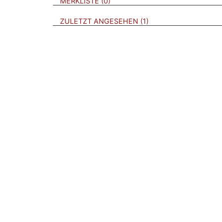
BROSCHÜREN
MERKLISTE
0
BROSCHÜREN
ZULETZT ANGESEHEN
1