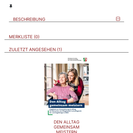
BESCHREIBUNG
VERWEISE AUF VERMERKTE- ODER ZULETZT ANGESEHENE
BROSCHÜREN
MERKLISTE
0
BROSCHÜREN
ZULETZT ANGESEHEN
1
DEN ALLTAG
GEMEINSAM
MEISTERN