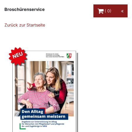
Warenkorb Schaltfl
Broschürenservice
0
Zurück zur Startseite
NEU