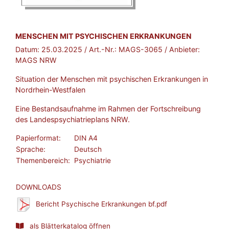
BROSCHÜRE:
MENSCHEN MIT PSYCHISCHEN ERKRANKUNGEN
Datum:
25.03.2025
/ Art.-Nr.:
MAGS-3065
/ Anbieter:
MAGS NRW
Situation der Menschen mit psychischen Erkrankungen in
Nordrhein-Westfalen
Eine Bestandsaufnahme im Rahmen der Fortschreibung
des Landespsychiatrieplans NRW.
Papierformat:
DIN A4
Sprache:
Deutsch
Themenbereich:
Psychiatrie
DOWNLOADS
Bericht Psychische Erkrankungen bf.pdf
als Blätterkatalog öffnen