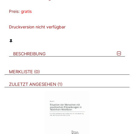
Preis:
gratis
Druckversion nicht verfügbar
BESCHREIBUNG
VERWEISE AUF VERMERKTE- ODER ZULETZT ANGESEHENE
BROSCHÜREN
MERKLISTE
0
BROSCHÜREN
ZULETZT ANGESEHEN
1