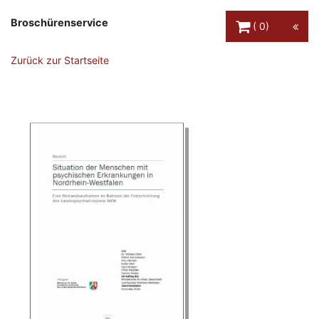
Warenkorb Schaltfl
Broschürenservice
0
Zurück zur Startseite