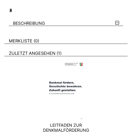
BESCHREIBUNG
VERWEISE AUF VERMERKTE- ODER ZULETZT ANGESEHENE
BROSCHÜREN
MERKLISTE
0
BROSCHÜREN
ZULETZT ANGESEHEN
1
LEITFADEN ZUR
DENKMALFÖRDERUNG