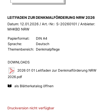
BROSCHÜRE:
LEITFADEN ZUR DENKMALFÖRDERUNG NRW 2026
Datum:
12.01.2026
/ Art.-Nr.:
S-20260101
/ Anbieter:
MHKBD NRW
Papierformat:
DIN A4
Sprache:
Deutsch
Themenbereich:
Denkmalpflege
DOWNLOADS
2026 01 01 Leitfaden zur Denkmalförderung NRW
2026.pdf
als Blätterkatalog öffnen
Druckversion nicht verfügbar