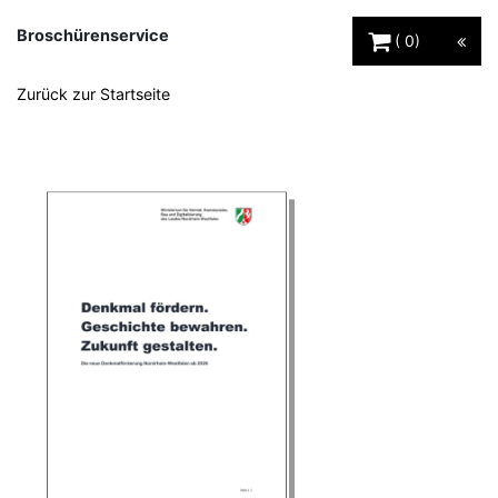
Warenkorb Schaltfl
Broschürenservice
0
Zurück zur Startseite