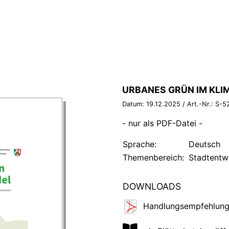
BROSCHÜRE:
URBANES GRÜN IM KLI
Datum:
19.12.2025
/ Art.-Nr.:
S-5
- nur als PDF-Datei -
Sprache:
Deutsch
Themenbereich:
Stadtentw
DOWNLOADS
Handlungsempfehlung