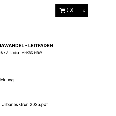
Warenkorb Schaltfläche
0
MAWANDEL - LEITFADEN
28
/ Anbieter:
MHKBD NRW
icklung
 Urbanes Grün 2025.pdf