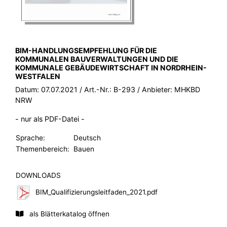
BROSCHÜRE:
BIM-HANDLUNGSEMPFEHLUNG FÜR DIE
KOMMUNALEN BAUVERWALTUNGEN UND DIE
KOMMUNALE GEBÄUDEWIRTSCHAFT IN NORDRHEIN-
WESTFALEN
Datum:
07.07.2021
/ Art.-Nr.:
B-293
/ Anbieter:
MHKBD
NRW
- nur als PDF-Datei -
Sprache:
Deutsch
Themenbereich:
Bauen
DOWNLOADS
BIM_Qualifizierungsleitfaden_2021.pdf
als Blätterkatalog öffnen