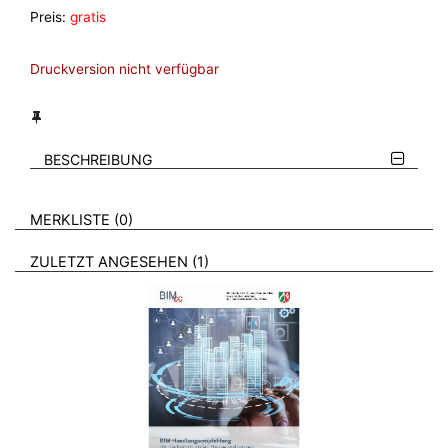
Preis:
gratis
Druckversion nicht verfügbar
BESCHREIBUNG
VERWEISE AUF VERMERKTE- ODER ZULETZT ANGESEHENE
BROSCHÜREN
MERKLISTE
0
BROSCHÜREN
ZULETZT ANGESEHEN
1