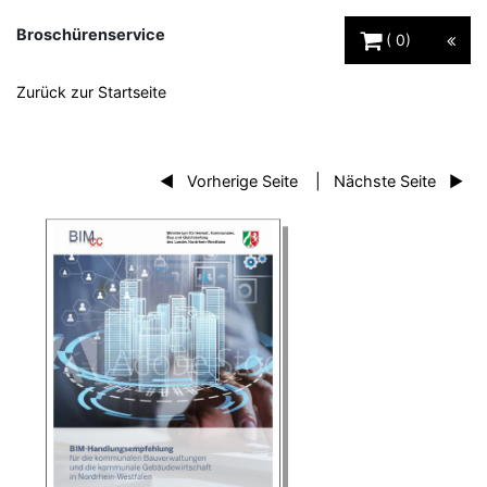
Warenkorb Schaltfl
Broschürenservice
0
Zurück zur Startseite
Vorherige Seite
Nächste Seite