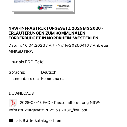
BROSCHÜRE:
NRW-INFRASTRUKTURGESETZ 2025 BIS 2026 -
ERLÄUTERUNGEN ZUM KOMMUNALEN
FÖRDERBUDGET IN NORDRHEIN-WESTFALEN
Datum:
16.04.2026
/ Art.-Nr.:
K-20260416
/ Anbieter:
MHKBD NRW
- nur als PDF-Datei -
Sprache:
Deutsch
Themenbereich:
Kommunales
DOWNLOADS
2026-04-15 FAQ - Pauschalförderung NRW-
Infrastrukturgesetz 2025 bis 2036_final.pdf
als Blätterkatalog öffnen