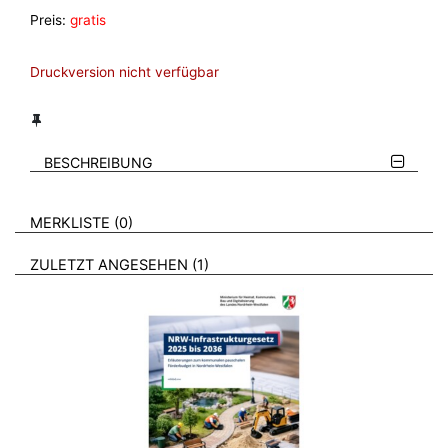
Preis:
gratis
Druckversion nicht verfügbar
BESCHREIBUNG
VERWEISE AUF VERMERKTE- ODER ZULETZT ANGESEHENE
BROSCHÜREN
MERKLISTE
0
BROSCHÜREN
ZULETZT ANGESEHEN
1