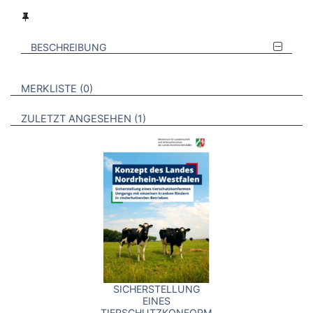
BESCHREIBUNG
VERWEISE AUF VERMERKTE- ODER ZULETZT ANGESEHENE
BROSCHÜREN
MERKLISTE
0
BROSCHÜREN
ZULETZT ANGESEHEN
1
SICHERSTELLUNG
EINES
TIERSCHUTZKONFORMEN