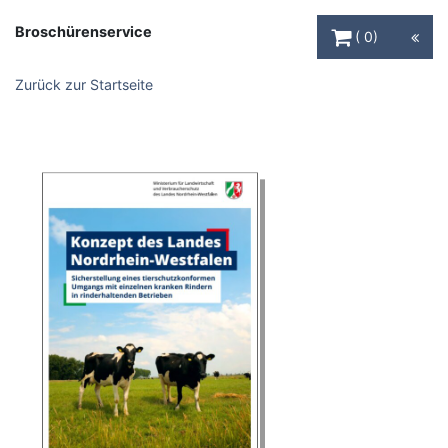
Warenkorb Schaltfl
Broschürenservice
0
Zurück zur Startseite