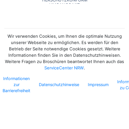
UMGANGS MIT
EINZELNEN KRANKEN
RINDERN
Wir verwenden Cookies, um Ihnen die optimale Nutzung
unserer Webseite zu ermöglichen. Es werden für den
Betrieb der Seite notwendige Cookies gesetzt. Weitere
Informationen finden Sie in den Datenschutzhinweisen.
Weitere Fragen zu Broschüren beantwortet Ihnen auch das
ServiceCenter NRW
.
Informationen
Infor
zur
Datenschutzhinweise
Impressum
zu C
Barrierefreiheit