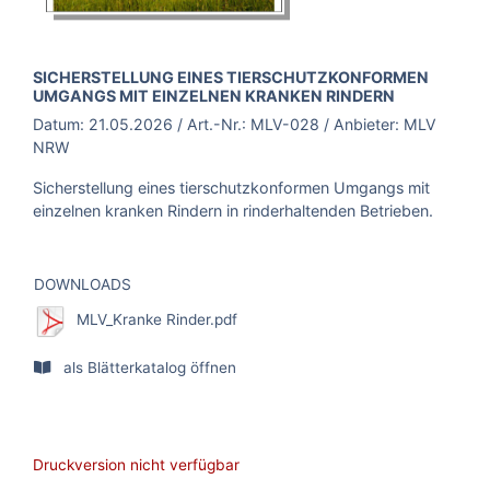
BROSCHÜRE:
SICHERSTELLUNG EINES TIERSCHUTZKONFORMEN
UMGANGS MIT EINZELNEN KRANKEN RINDERN
Datum:
21.05.2026
/ Art.-Nr.:
MLV-028
/ Anbieter:
MLV
NRW
Sicherstellung eines tierschutzkonformen Umgangs mit
einzelnen kranken Rindern in rinderhaltenden Betrieben.
DOWNLOADS
MLV_Kranke Rinder.pdf
als Blätterkatalog öffnen
Druckversion nicht verfügbar