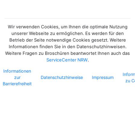
Wir verwenden Cookies, um Ihnen die optimale Nutzung
unserer Webseite zu ermöglichen. Es werden für den
Betrieb der Seite notwendige Cookies gesetzt. Weitere
Informationen finden Sie in den Datenschutzhinweisen.
Weitere Fragen zu Broschüren beantwortet Ihnen auch das
ServiceCenter NRW
.
Informationen
Infor
zur
Datenschutzhinweise
Impressum
zu C
Barrierefreiheit