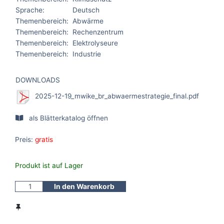
Sprache:
Deutsch
Themenbereich:
Abwärme
Themenbereich:
Rechenzentrum
Themenbereich:
Elektrolyseure
Themenbereich:
Industrie
DOWNLOADS
2025-12-19_mwike_br_abwaermestrategie_final.pdf
als Blätterkatalog öffnen
Preis:
gratis
Produkt ist auf Lager
In den Warenkorb