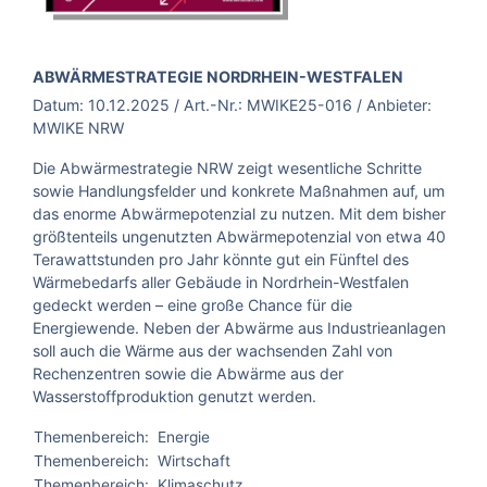
BROSCHÜRE:
ABWÄRMESTRATEGIE NORDRHEIN-WESTFALEN
Datum:
10.12.2025
/ Art.-Nr.:
MWIKE25-016
/ Anbieter:
MWIKE NRW
Die Abwärmestrategie NRW zeigt wesentliche Schritte
sowie Handlungsfelder und konkrete Maßnahmen auf, um
das enorme Abwärmepotenzial zu nutzen. Mit dem bisher
größtenteils ungenutzten Abwärmepotenzial von etwa 40
Terawattstunden pro Jahr könnte gut ein Fünftel des
Wärmebedarfs aller Gebäude in Nordrhein-Westfalen
gedeckt werden – eine große Chance für die
Energiewende. Neben der Abwärme aus Industrieanlagen
soll auch die Wärme aus der wachsenden Zahl von
Rechenzentren sowie die Abwärme aus der
Wasserstoffproduktion genutzt werden.
Themenbereich:
Energie
Themenbereich:
Wirtschaft
Themenbereich:
Klimaschutz