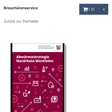
Warenkorb Schaltfl
Broschürenservice
0
Zurück zur Startseite