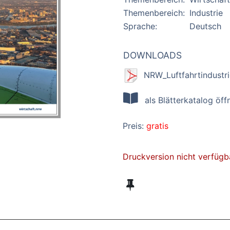
Themenbereich:
Industrie
Sprache:
Deutsch
DOWNLOADS
NRW_Luftfahrtindustri
als Blätterkatalog öff
Preis:
gratis
Druckversion nicht verfügb