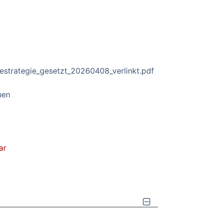
estrategie_gesetzt_20260408_verlinkt.pdf
nen
ar