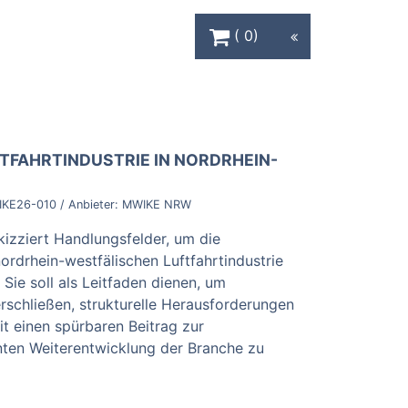
Warenkorb Schaltfläche
0
FTFAHRTINDUSTRIE IN NORDRHEIN-
KE26-010
/ Anbieter:
MWIKE NRW
kizziert Handlungsfelder, um die
ordrhein-westfälischen Luftfahrtindustrie
Sie soll als Leitfaden dienen, um
rschließen, strukturelle Herausforderungen
t einen spürbaren Beitrag zur
enten Weiterentwicklung der Branche zu