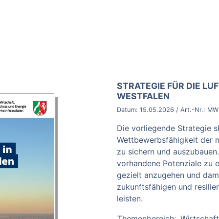
BROSCHÜRE:
STRATEGIE FÜR DIE LU
WESTFALEN
Datum:
15.05.2026
/ Art.-Nr.:
MWI
Die vorliegende Strategie s
Wettbewerbsfähigkeit der n
zu sichern und auszubauen. 
vorhandene Potenziale zu e
gezielt anzugehen und dami
zukunftsfähigen und resili
leisten.
Themenbereich:
Wirtschaft