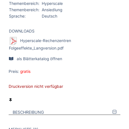
Themenbereich:
Hyperscale
Themenbereich:
Ansiedlung
Sprache:
Deutsch
DOWNLOADS
Hyperscale-Rechenzentren
Folgeeffekte_Langversion.pdf
als Blätterkatalog öffnen
Preis:
gratis
Druckversion nicht verfügbar
BESCHREIBUNG
VERWEISE AUF VERMERKTE- ODER ZULETZT ANGESEHENE