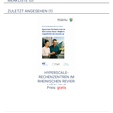
BROSCHÜREN
MERKLISTE
0
BROSCHÜREN
ZULETZT ANGESEHEN
1
HYPERSCALE-
RECHENZENTREN IM
RHEINISCHEN REVIER:
MÖGLICHE
Preis:
gratis
FOLGEEFFEKTE DER
ANSIEDLUNG