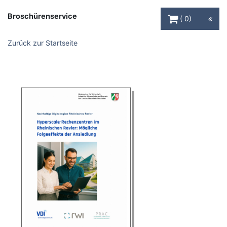
Warenkorb Schaltfl
Broschürenservice
0
Zurück zur Startseite