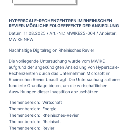
BROSCHÜRE:
HYPERSCALE-RECHENZENTREN IM RHEINISCHEN
REVIER: MÖGLICHE FOLGEEFFEKTE DER ANSIEDLUNG
Datum:
11.08.2025
/ Art.-Nr.:
MWIKE25-004
/ Anbieter:
MWIKE NRW
Nachhaltige Digitalregion Rheinisches Revier
Die vorliegende Untersuchung wurde vom MWIKE
aufgrund der angekündigten Ansiedlung von Hyperscale-
Rechenzentren durch das Unternehmen Microsoft im
Rheinischen Revier beauftragt. Die Untersuchung soll eine
fundierte Grundlage bieten, um die wirtschaftlichen
Auswirkungen dieser Investition abzuschätzen.
Themenbereich:
Wirtschaft
Themenbereich:
Energie
Themenbereich:
Rheinisches-Revier
Themenbereich:
Rheinisch
Themenbereich:
Revier